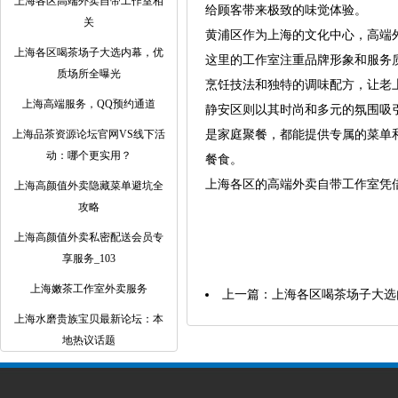
上海各区高端外卖自带工作室相
给顾客带来极致的味觉体验。
关
黄浦区作为上海的文化中心，高端
上海各区喝茶场子大选内幕，优
这里的工作室注重品牌形象和服务
质场所全曝光
烹饪技法和独特的调味配方，让老
上海高端服务，QQ预约通道
静安区则以其时尚和多元的氛围吸
上海品茶资源论坛官网VS线下活
是家庭聚餐，都能提供专属的菜单
动：哪个更实用？
餐食。
上海各区的高端外卖自带工作室凭
上海高颜值外卖隐藏菜单避坑全
攻略
上海高颜值外卖私密配送会员专
享服务_103
上海嫩茶工作室外卖服务
上一篇：
上海各区喝茶场子大选
上海水磨贵族宝贝最新论坛：本
地热议话题