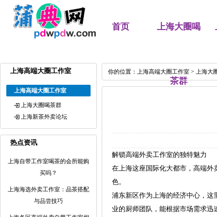
首页
上海大圈喝
上海高端大圈工作室
你的位置：
上海高端大圈工作室
>
上海大
茶群
上海高端大圈工作室
上海大圈喝茶群
上海新茶外卖论坛
热点资讯
解锁高端外卖工作室的独特魅力
上海自带工作室喝茶的会所能购
在上海这座国际化大都市，高端外
买吗？
色。
上海海选外卖工作室：品茶搭配
浦东新区作为上海的经济中心，这
与品尝技巧
业的厨师团队，能根据市场需求迅