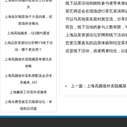
上海各区高端外卖自带工作室相
线下品茶活动则能给参与者带来身
关
茶艺师还会在现场进行茶艺表演和
上海各区喝茶场子大选内幕，优
可以与其他茶友面对面交流，分享
质场所全曝光
而且，线下活动的参与人数有限，
上海高端服务，QQ预约通道
上海品茶资源论坛官网和线下活动
上海品茶资源论坛官网VS线下活
您更注重真实的品茶体验和结交茶
动：哪个更实用？
还是线下活动，或者两者结合，以
上海高颜值外卖隐藏菜单避坑全
攻略
上海高颜值外卖私密配送会员专
享服务_103
上一篇：
上海高颜值外卖隐藏菜
上海嫩茶工作室外卖服务
上海水磨贵族宝贝最新论坛：本
地热议话题