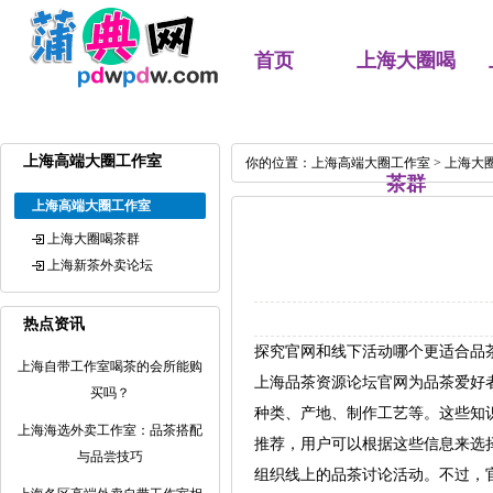
首页
上海大圈喝
上海高端大圈工作室
你的位置：
上海高端大圈工作室
>
上海大
茶群
上海高端大圈工作室
上海大圈喝茶群
上海新茶外卖论坛
热点资讯
探究官网和线下活动哪个更适合品
上海自带工作室喝茶的会所能购
上海品茶资源论坛官网为品茶爱好
买吗？
种类、产地、制作工艺等。这些知
上海海选外卖工作室：品茶搭配
推荐，用户可以根据这些信息来选
与品尝技巧
组织线上的品茶讨论活动。不过，