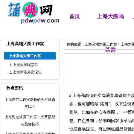
首页
上海大圈喝
上海高端大圈工作室
你的位置：
上海高端大圈工作室
>
上海大
茶群
上海高端大圈工作室
上海大圈喝茶群
上海新茶外卖论坛
热点资讯
# 上海高颜值外卖隐藏菜单避坑
上海自带工作室喝茶的会所能购
喜，也可能暗藏“陷阱”。以下这份
买吗？
菜单。比如在静安寺商圈，一些西
上海海选外卖工作室：品茶搭配
整。在点餐前，仔细询问客服菜品详
与品尝技巧
也最容易踩雷。有些网红甜品店推