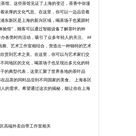
老茶馆。这些茶馆见证了上海的变迁，茶香中弥漫
发着浓厚的文化气息。在这里，你可以一边品尝着
锋 浦东新区是上海的新兴区域，喝茶场子也紧跟时
体验馆”，顾客可以通过智能设备了解茶叶的种
办各类时尚活动，吸引了众多年轻人的关注。 ##
画廊、艺术工作室相结合，营造出一种独特的艺术
能欣赏到艺术之美。在这里，你可以与艺术家们交
来自不同地区的文化，喝茶场子也呈现出多元化的特
场子的典型代表，这里汇聚了世界各地的茶叶品
在品茶的同时品尝到不同国家的美食。 上海各区
同人的需求。希望通过这次的揭秘，能让你在上海
区高端外卖自带工作室相关