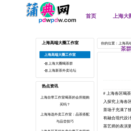
首页
上海大
上海高端大圈工作室
你的位置：
上海高
茶
上海高端大圈工作室
上海大圈喝茶群
上海新茶外卖论坛
热点资讯
# 上海各区喝
上海自带工作室喝茶的会所能购
入探究上海各区
买吗？
茶场子充满了
上海海选外卖工作室：品茶搭配
有融合现代设
与品尝技巧
茶艺师的表演更