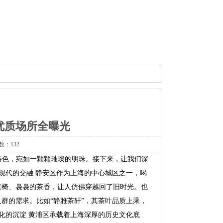
优质场所全曝光
数：132
特色，宛如一颗颗璀璨的明珠。接下来，让我们深
与现代的交融 静安区作为上海的中心城区之一，喝
桌椅、袅袅的茶香，让人仿佛穿越回了旧时光。也
群的需求。比如“静雅茶轩”，其茶叶品质上乘，
文化的沉淀 黄浦区承载着上海深厚的历史文化底